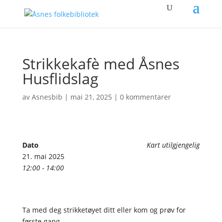
Strikkekafè med Åsnes
Husflidslag
av
Asnesbib
|
mai 21, 2025
|
0 kommentarer
Dato
Kart utilgjengelig
21. mai 2025
12:00 - 14:00
Ta med deg strikketøyet ditt eller kom og prøv for
første gang.