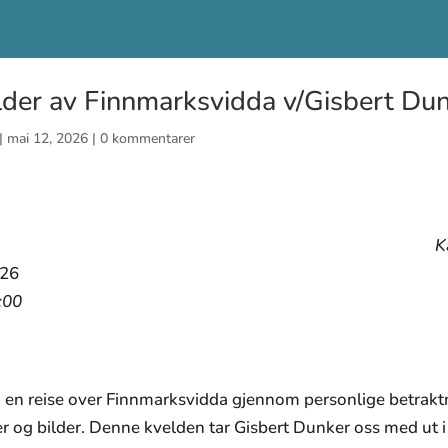
der av Finnmarksvidda v/Gisbert Du
|
mai 12, 2026
|
0 kommentarer
K
026
:00
 en reise over Finnmarksvidda gjennom personlige betrakt
r og bilder. Denne kvelden tar Gisbert Dunker oss med ut i