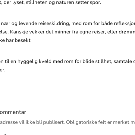
 der lyset, stillheten og naturen setter spor.
n nær og levende reiseskildring, med rom for både refleksjo
lse. Kanskje vekker det minner fra egne reiser, eller drøm
ke har besøkt.
til en hyggelig kveld med rom for både stillhet, samtale 
er.
 kommentar
dresse vil ikke bli publisert.
Obligatoriske felt er merket 