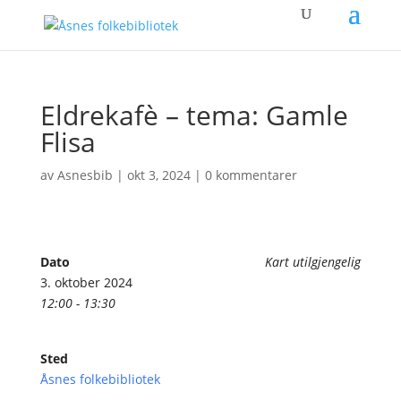
Eldrekafè – tema: Gamle
Flisa
av
Asnesbib
|
okt 3, 2024
|
0 kommentarer
Dato
Kart utilgjengelig
3. oktober 2024
12:00 - 13:30
Sted
Åsnes folkebibliotek