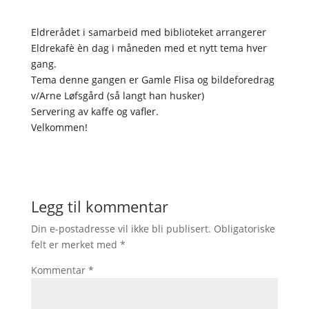
Eldrerådet i samarbeid med biblioteket arrangerer
Eldrekafè èn dag i måneden med et nytt tema hver
gang.
Tema denne gangen er Gamle Flisa og bildeforedrag
v/Arne Løfsgård (så langt han husker)
Servering av kaffe og vafler.
Velkommen!
Legg til kommentar
Din e-postadresse vil ikke bli publisert.
Obligatoriske
felt er merket med
*
Kommentar
*