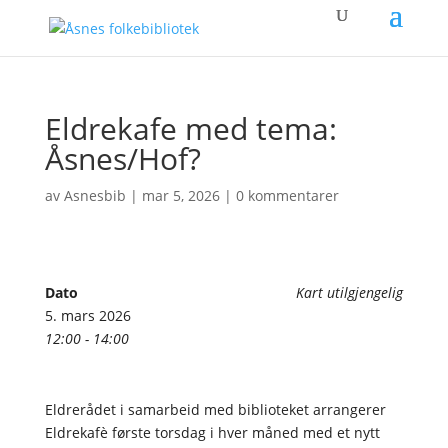
Eldrekafe med tema:
Åsnes/Hof?
av
Asnesbib
|
mar 5, 2026
|
0 kommentarer
Dato
Kart utilgjengelig
5. mars 2026
12:00 - 14:00
Eldrerådet i samarbeid med biblioteket arrangerer
Eldrekafè første torsdag i hver måned med et nytt