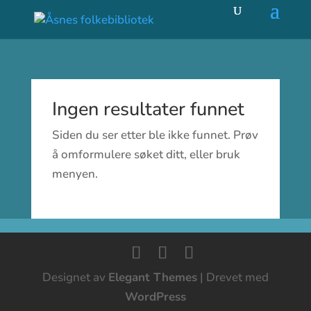
Ingen resultater funnet
Siden du ser etter ble ikke funnet. Prøv
å omformulere søket ditt, eller bruk
menyen.
Designet av
Elegant Themes
| Drevet med
WordPress